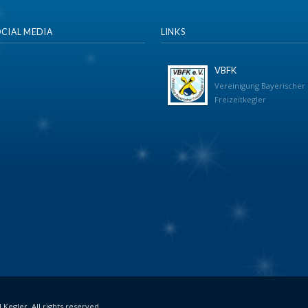
CIAL MEDIA
LINKS
VBFK
Vereinigung Bayerischer
Freizeitkegler
Kegler. All rights reserved.