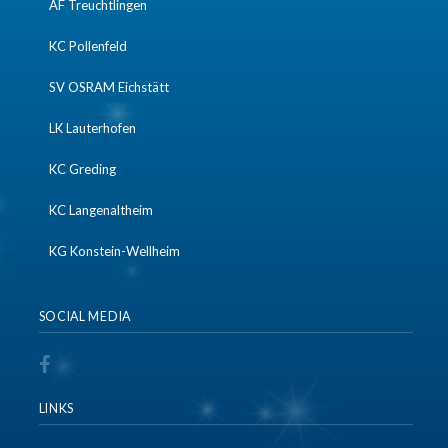
AF Treuchtlingen
KC Pollenfeld
SV OSRAM Eichstätt
LK Lauterhofen
KC Greding
KC Langenaltheim
KG Konstein-Wellheim
SOCIAL MEDIA
LINKS