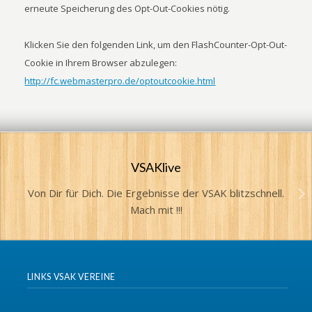
erneute Speicherung des Opt-Out-Cookies nötig.
Klicken Sie den folgenden Link, um den FlashCounter-Opt-Out-
Cookie in Ihrem Browser abzulegen:
http://fc.webmasterpro.de/optoutcookie.html
VSAKlive
Von Dir für Dich. Die Ergebnisse der VSAK blitzschnell.
Mach mit !!!
LINKS VSAK VEREINE