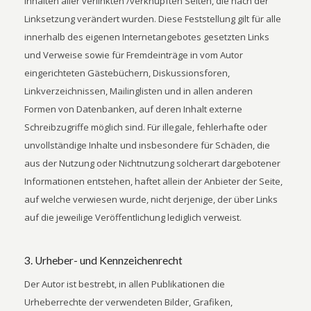
Inhalten aller verlinkten /verknüpften Seiten, die nach der
Linksetzung verändert wurden. Diese Feststellung gilt für alle
innerhalb des eigenen Internetangebotes gesetzten Links
und Verweise sowie für Fremdeinträge in vom Autor
eingerichteten Gästebüchern, Diskussionsforen,
Linkverzeichnissen, Mailinglisten und in allen anderen
Formen von Datenbanken, auf deren Inhalt externe
Schreibzugriffe möglich sind. Für illegale, fehlerhafte oder
unvollständige Inhalte und insbesondere für Schäden, die
aus der Nutzung oder Nichtnutzung solcherart dargebotener
Informationen entstehen, haftet allein der Anbieter der Seite,
auf welche verwiesen wurde, nicht derjenige, der über Links
auf die jeweilige Veröffentlichung lediglich verweist.
3. Urheber- und Kennzeichenrecht
Der Autor ist bestrebt, in allen Publikationen die
Urheberrechte der verwendeten Bilder, Grafiken,