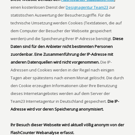
einen kostenlosen Dienst der
Designagentur Team23
zur
statistischen Auswertung der Besucherzugriffe. Für die
technische Umsetzung werden Cookies (Textdateien, die auf
dem Computer der Besucher der Webseite gespeichert
werden) und die Speicherung Ihrer IP-Adresse benötigt.
Diese
Daten sind für den Anbieter nicht bestimmten Personen
zuordenbar. Eine Zusammenführung der IP-Adresse mit
anderen Datenquellen wird nicht vorgenommen.
Die IP-
Adressen und Cookies werden in der Regel nach einigen
Tagen aber spätestens nach einem Monat gelöscht. Die durch
den Cookie erzeugten Informationen über Ihre Benutzung
dieses Internetangebotes werden auf dem Server der
Team23 Internetagentur in Deutschland gespeichert.
Die IP-
Adresse wird vor deren Speicherung anonymisiert.
Ihr Besuch dieser Webseite wird aktuell völlig anonym von der
FlashCounter Webanalyse erfasst.