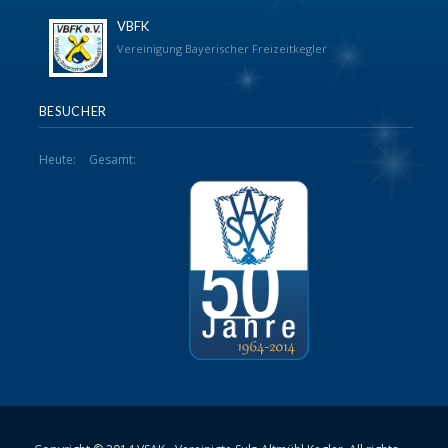
VBFK
Vereinigung Bayerischer Freizeitkegler
BESUCHER
Heute:
Gesamt: