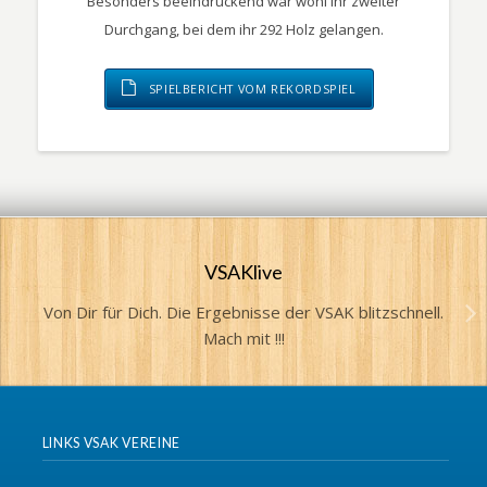
Besonders beeindruckend war wohl ihr zweiter
Durchgang, bei dem ihr 292 Holz gelangen.
SPIELBERICHT VOM REKORDSPIEL
VSAKlive
Von Dir für Dich. Die Ergebnisse der VSAK blitzschnell.
Mach mit !!!
LINKS VSAK VEREINE