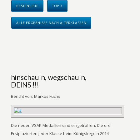
BESTENLISTE
TOP 3
ALLE ERGEBNISSE NACH ALTERKLASSEN
hinschau'n, wegschau'n,
DEINS !!!
Bericht von:
Markus Fuchs
Die neuen VSAK Medaillen sind eingetroffen. Die drei
Erstplazierten jeder Klasse beim Königskegeln 2014