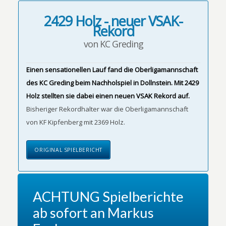
2429 Holz - neuer VSAK-
Rekord
von KC Greding
Einen sensationellen Lauf fand die Oberligamannschaft
des KC Greding beim Nachholspiel in Dollnstein. Mit 2429
Holz stellten sie dabei einen neuen VSAK Rekord auf.
Bisheriger Rekordhalter war die Oberligamannschaft
von KF Kipfenberg mit 2369 Holz.
ORIGINAL SPIELBERICHT
ACHTUNG Spielberichte
ab sofort an Markus