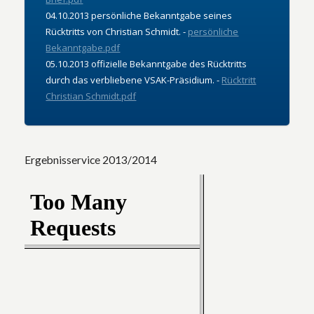
04.10.2013 persönliche Bekanntgabe seines
Rücktritts von Christian Schmidt. -
persönliche
Bekanntgabe.pdf
05.10.2013 offizielle Bekanntgabe des Rücktritts
durch das verbliebene VSAK-Präsidium. -
Rücktritt
Christian Schmidt.pdf
Ergebnisservice 2013/2014