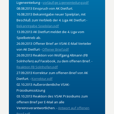
Ligeneinteilung -
vorläufige Ligeneinteilung.pdf
08.08.2013 Einspruch von AK Dietfurt.
16.08.2013 Bekanntgabe neuer Spielplan, mit
Beschluß zum Verbleib der 4. Liga AK Dietfurt -
Bekanntgabe Spielplan.pdf
13.09.2013 AK Dietfurt meldet die 4. Liga vom
Spielbetrieb ab.
26.09.2013 Offener Brief an VSAK-E-Mail Verteiler
von AK Dietfurt -
Offener Brief.pdf
26.09.2013 Reaktion von Wolfgang Altmann (FB
Solnhofen) auf Facebook, zu dem offenen Brief. -
Reaktion FB Solnhofen.pdf
27.09.2013 Korrektur zum offenen Brief von AK
Dietfurt. -
Korrektur.pdf
02.10.2013 Außerordentliche VSAK-
Präsidiumssitzung
03.10.2013 Reaktion des VSAK Präsidiums zum
offenen Brief per E-Mail an alle
Vereinsverantwortlichen. -
Antwort auf offenen
Brief.pdf