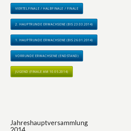
VIERTELFINALE / HALBFINALE / FINALE
2. HAUPTRUNDE ERWACHSENE (BIS 23.03.2014)
1. HAUPTRUNDE ERWACHSENE (BIS 26.01.2014)
VORRUNDE ERWACHSENE (ENDSTAND)
JUGEND (FINALE AM 10.05.2014)
Jahreshauptversammlung
2014