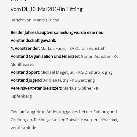
vom Di. 13. Mai 2014 in Titting
Bericht von:
Markus Fuchs
Bei der Jahreshauptversammlung wurde eine neu
Vorstandschaft gewählt.
1. Vorsitzender:
Markus Fuchs - SV Osram Eichstätt
Vorstand Organisation und Finanzen:
Stefan Auhuber - KC
Mühlhausen
Vorstand Sport:
Michael Maget jun. - KG Dietfurt-Töging
Vorstand Jugend:
Andrea Fuchs - KG Berching
Vereinsvertreter (Beisitzer):
Markus Gloßner - KF
Kipfenberg
Eine umfangreiche Änderung gab es bei der Satzung und
Ordnungen. Die vorgestellten Entwürfe wurden einstimmig
verabschiedet.