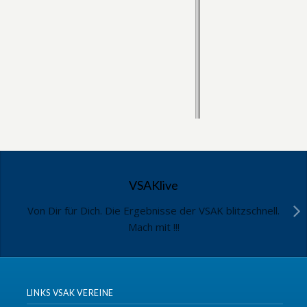
VSAKlive
Von Dir für Dich. Die Ergebnisse der VSAK blitzschnell.
Mach mit !!!
LINKS VSAK VEREINE