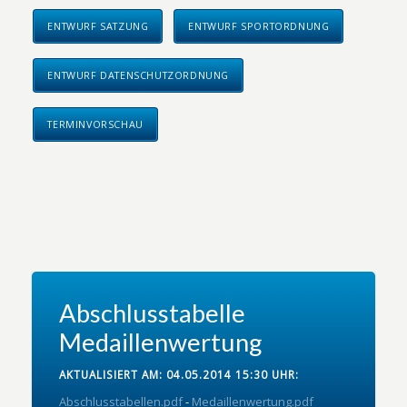
ENTWURF SATZUNG
ENTWURF SPORTORDNUNG
ENTWURF DATENSCHUTZORDNUNG
TERMINVORSCHAU
Abschlusstabelle
Medaillenwertung
AKTUALISIERT AM: 04.05.2014 15:30 UHR:
Abschlusstabellen.pdf
-
Medaillenwertung.pdf