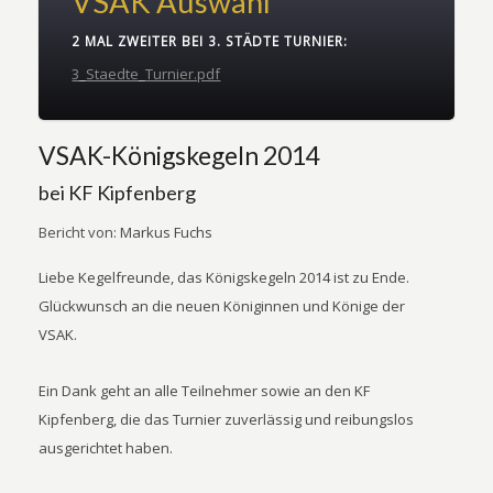
VSAK Auswahl
2 MAL ZWEITER BEI 3. STÄDTE TURNIER:
3_Staedte_Turnier.pdf
VSAK-Königskegeln 2014
bei KF Kipfenberg
Bericht von:
Markus Fuchs
Liebe Kegelfreunde, das Königskegeln 2014 ist zu Ende.
Glückwunsch an die neuen Königinnen und Könige der
VSAK.
Ein Dank geht an alle Teilnehmer sowie an den KF
Kipfenberg, die das Turnier zuverlässig und reibungslos
ausgerichtet haben.