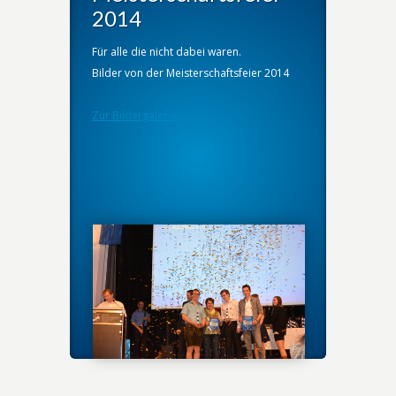
2014
Für alle die nicht dabei waren.
Bilder von der Meisterschaftsfeier 2014
Zur Bildergalerie
Zur Bildergalerie
Zur Bildergalerie
Zur Bildergalerie
Zur Bildergalerie