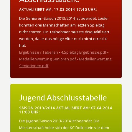
AKTUALISIERT AM: 17.03.2014 17:40 UHR:
Die Senioren-Saison 2013/2014 ist beendet. Leider
konnten drei Mannschaften am letzten Spieltag
nicht starten. Ein Teilnehmer musste disqualifiziert
werden, da er das nötige Alter noch nicht erreicht
hat.
Ergebnisse / Tabellen
-
4.Spieltag Ergebnisse.pdf
-
Medaillenwertung Senioren.pdf
-
Medaillenwertung
Seniorinnen.pdf
Jugend Abschlusstabelle
SAISON 2013/2014 AKTUALISIERT AM: 07.04.2014
11:00 UHR:
Die Jugend-Saison 2013/2014 ist beendet. Die
Meisterschaft holte sich der KC Dollnstein vor dem