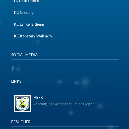
LK Lauterhofen
KC Greding
KC Langenaltheim
KG Konstein-Wellheim
SOCIAL MEDIA
LINKS
VBFK
Vereinigung Bayerischer Freizeitkegler
BESUCHER