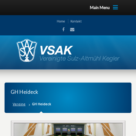
Main Menu
Home
Kontakt
GH Heideck
Vereine
GH Heideck