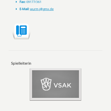
Fax:
09177/361
E-Mail:
wurm.j@gmx.de
Spielleiterin