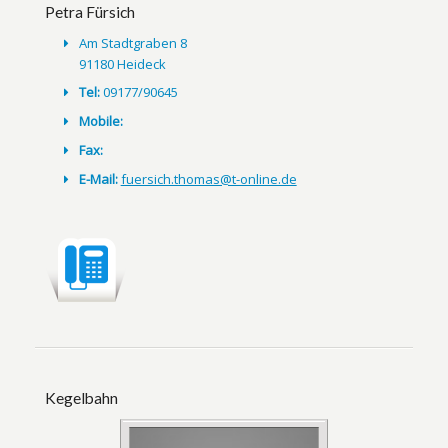
Petra Fürsich
Am Stadtgraben 8
91180 Heideck
Tel:
09177/90645
Mobile:
Fax:
E-Mail:
fuersich.thomas@t-online.de
Kegelbahn